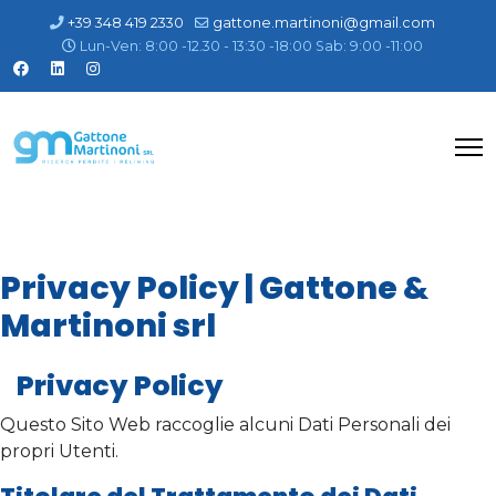
+39 348 419 2330
gattone.martinoni@gmail.com
Lun-Ven: 8:00 -12.30 - 13:30 -18:00 Sab: 9:00 -11:00
Privacy Policy | Gattone &
Martinoni srl
Privacy Policy
Questo Sito Web raccoglie alcuni Dati Personali dei
propri Utenti.