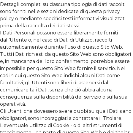
Dettagli completi su ciascuna tipologia di dati raccolti
sono forniti nelle sezioni dedicate di questa privacy
policy o mediante specifici testi informativi visualizzati
prima della raccolta dei dati stessi.
I Dati Personali possono essere liberamente forniti
dall'Utente o, nel caso di Dati di Utilizzo, raccolti
automaticamente durante l'uso di questo Sito Web.
Tutti i Dati richiesti da questo Sito Web sono obbligatori
e, in mancanza del loro conferimento, potrebbe essere
impossibile per questo Sito Web fornire il servizio. Nei
casi in cui questo Sito Web indichi alcuni Dati come
facoltativi, gli Utenti sono liberi di astenersi dal
comunicare tali Dati, senza che ciò abbia alcuna
conseguenza sulla disponibilità del servizio o sulla sua
operatività.
Gli Utenti che dovessero avere dubbi su quali Dati siano
obbligatori, sono incoraggiati a contattare il Titolare.
L'eventuale utilizzo di Cookie - o di altri strumenti di
tracciamento - da parte di questo Sito Web o dei titolari